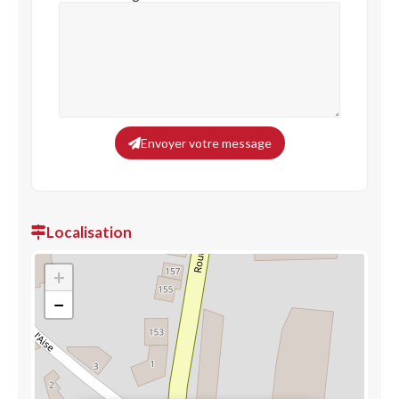
Envoyer votre message
Localisation
+
−