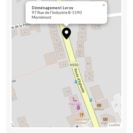
×
Déménagement Leroy
97 Rue de l'Industrie B-5190
Mornimont
Leaflet