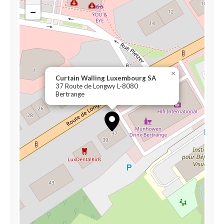
−
×
Curtain Walling Luxembourg SA
37 Route de Longwy L-8080
Bertrange