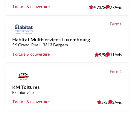
Toiture & couverture
4,73/5
77
Avis
Fermé
Habitat Multiservices Luxembourg
56 Grand-Rue L-3313 Bergem
Toiture & couverture
5/5
11
Avis
Fermé
KM Toitures
F-Thionville
Toiture & couverture
5/5
3
Avis