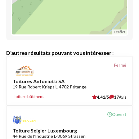
Leaflet
D'autres résultats pouvant vous intéresser :
Fermé
Toitures Antoniotti SA
19 Rue Robert Krieps L-4702 Pétange
Toiture bâtiment
4,41/5
17
Avis
Ouvert
Toiture Seigler Luxembourg
44 Rue de l'Industrie L-8069 Strassen