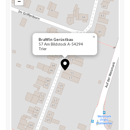
−
×
BraWin Gerüstbau
57 Am Bildstock A-54294
Trier