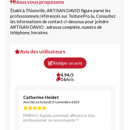
Nous vous proposons
Établi à Thionville, ARTISAN DAVID figure parmi les
professionnels référencés sur ToiturePro.lu. Consultez
les informations de contact ci-dessous pour joindre
ARTISAN DAVID : adresse complète, numéro de
téléphone, horaires.
Avis des utilisateurs
Rédiger un avis
4,94/5
16
Avis
Catherine Heidet
Avis laissé le lundi 3 novembre 2025
PARFAIT, Rapide, ponctuel, efficace et très
professionnel, Je recommande !!