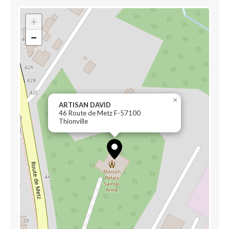
+
−
×
ARTISAN DAVID
46 Route de Metz F-57100
Thionville