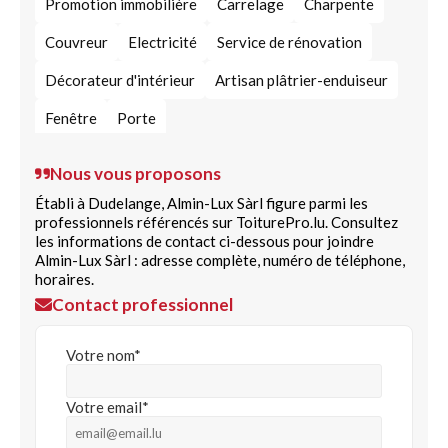
Promotion immobilière
Carrelage
Charpente
Couvreur
Electricité
Service de rénovation
Décorateur d'intérieur
Artisan plâtrier-enduiseur
Fenêtre
Porte
Nous vous proposons
Établi à Dudelange, Almin-Lux Sàrl figure parmi les
professionnels référencés sur ToiturePro.lu. Consultez
les informations de contact ci-dessous pour joindre
Almin-Lux Sàrl : adresse complète, numéro de téléphone,
horaires.
Contact professionnel
Votre nom*
Votre email*