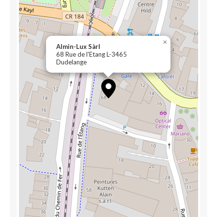
×
Almin-Lux Sàrl
68 Rue de l'Etang L-3465
Dudelange