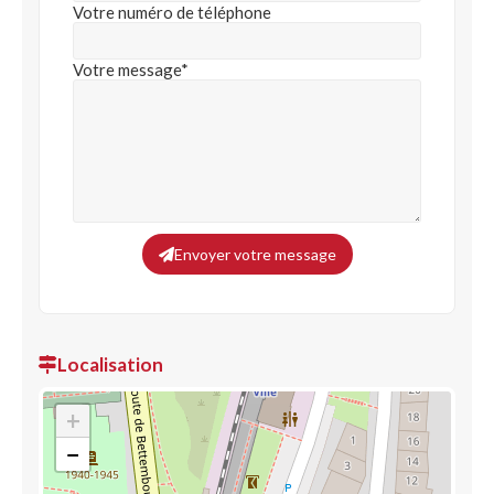
Votre numéro de téléphone
Votre message*
Envoyer votre message
Localisation
+
−