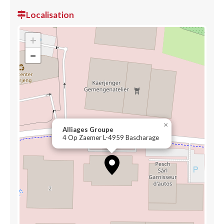
Localisation
+
−
×
Alliages Groupe
4 Op Zaemer L-4959 Bascharage