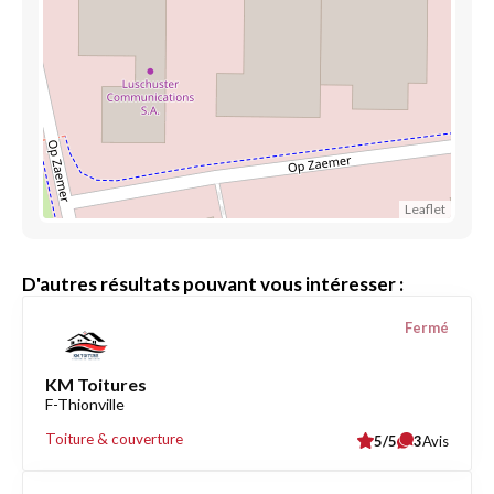
Leaflet
D'autres résultats pouvant vous intéresser :
Fermé
KM Toitures
F-Thionville
Toiture & couverture
5/5
3
Avis