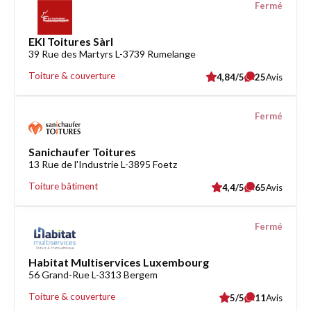
Fermé
EKI Toitures Sàrl
39 Rue des Martyrs L-3739 Rumelange
Toiture & couverture
4,84/5
25
Avis
Fermé
Sanichaufer Toitures
13 Rue de l'Industrie L-3895 Foetz
Toiture bâtiment
4,4/5
65
Avis
Fermé
Habitat Multiservices Luxembourg
56 Grand-Rue L-3313 Bergem
Toiture & couverture
5/5
11
Avis