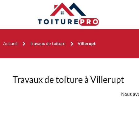
Accueil
Travaux de toiture
Villerupt
Travaux de toiture à Villerupt
Nous av