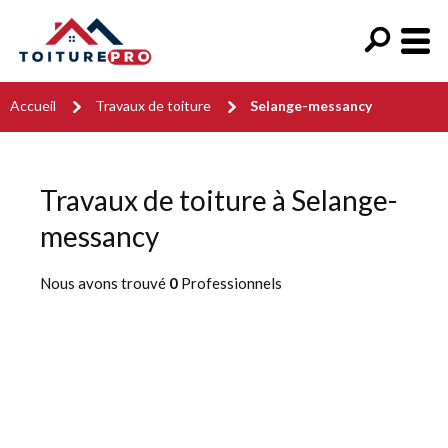
Accueil
Travaux de toiture
Selange-messancy
Travaux de toiture à Selange-
messancy
Nous avons trouvé
0
Professionnels