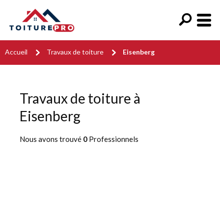
Accueil
Travaux de toiture
Eisenberg
Travaux de toiture à
Eisenberg
Nous avons trouvé
0
Professionnels