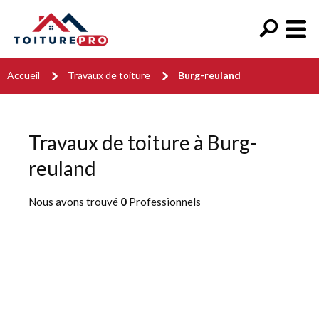
Accueil
Travaux de toiture
Burg-reuland
Travaux de toiture à Burg-
reuland
Nous avons trouvé
0
Professionnels