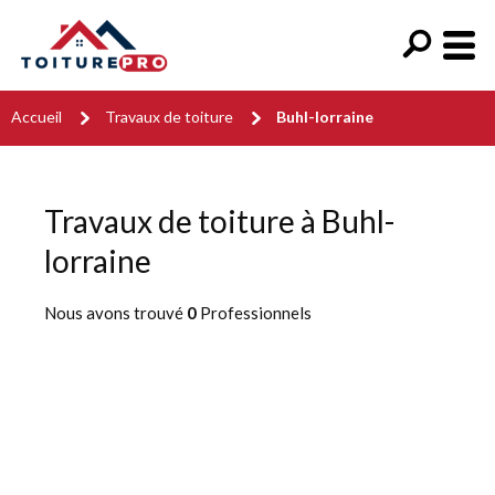
Accueil
Travaux de toiture
Buhl-lorraine
Travaux de toiture à Buhl-
lorraine
Nous avons trouvé
0
Professionnels