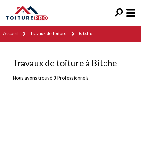
Accueil
Travaux de toiture
Bitche
Travaux de toiture à Bitche
Nous avons trouvé
0
Professionnels