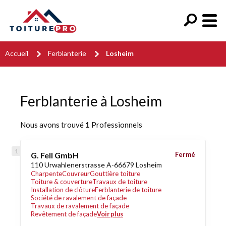
Accueil
Ferblanterie
Losheim
Ferblanterie à Losheim
Nous avons trouvé
1
Professionnels
G. Fell GmbH
Fermé
110 Urwahlenerstrasse A-66679 Losheim
Charpente
Couvreur
Gouttière toiture
Toiture & couverture
Travaux de toiture
Installation de clôture
Ferblanterie de toiture
Société de ravalement de façade
Travaux de ravalement de façade
Revêtement de façade
Voir plus