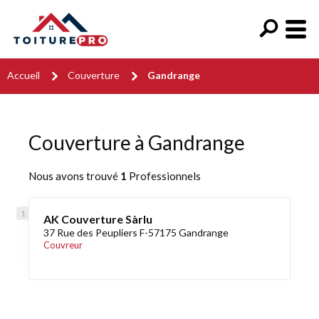
Accueil
Couverture
Gandrange
Couverture à Gandrange
Nous avons trouvé
1
Professionnels
AK Couverture Sàrlu
37 Rue des Peupliers F-57175 Gandrange
Couvreur