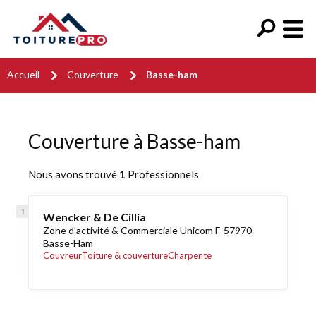
Accueil
Couverture
Basse-ham
Couverture à Basse-ham
Nous avons trouvé
1
Professionnels
Wencker & De Cillia
Zone d'activité & Commerciale Unicom F-57970
Basse-Ham
Couvreur
Toiture & couverture
Charpente