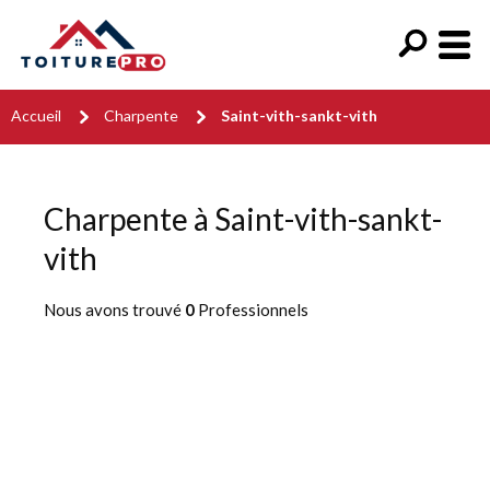
Accueil
Charpente
Saint-vith-sankt-vith
Charpente à Saint-vith-sankt-
vith
Nous avons trouvé
0
Professionnels