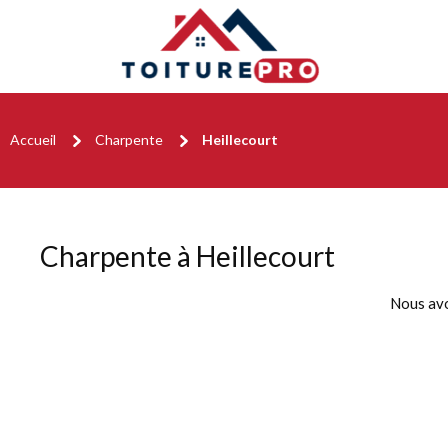
Accueil
Charpente
Heillecourt
Charpente à Heillecourt
Nous av